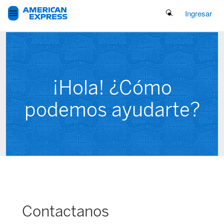
Search Button
Ingresar
¡Hola! ¿Cómo
podemos ayudarte?
Contactanos