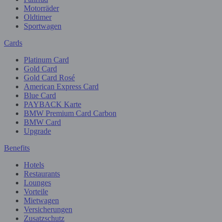
Motorräder
Oldtimer
Sportwagen
Cards
Platinum Card
Gold Card
Gold Card Rosé
American Express Card
Blue Card
PAYBACK Karte
BMW Premium Card Carbon
BMW Card
Upgrade
Benefits
Hotels
Restaurants
Lounges
Vorteile
Mietwagen
Versicherungen
Zusatzschutz