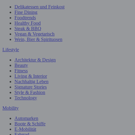
Delikatessen und Feinkost
Fine Dining
Foodtrends
Healthy Food
Steak & BBQ
Vegan & Vegetarisch
Wein, Bier & Spirituosen
Lifestyle
Architektur & Design
Beauty
Fitness
Living & Interior
Nachhaltig Leben
Signature Stories
Style & Fashion
Technology
Mobility
Automarken
Boote & Schiffe
E-Mobilität
Fahrrad