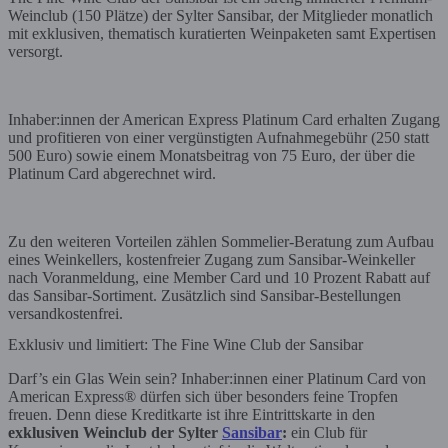
Weinclub (150 Plätze) der Sylter Sansibar, der Mitglieder monatlich
mit exklusiven, thematisch kuratierten Weinpaketen samt Expertisen
versorgt.
Inhaber:innen der American Express Platinum Card erhalten Zugang
und profitieren von einer vergünstigten Aufnahmegebühr (250 statt
500 Euro) sowie einem Monatsbeitrag von 75 Euro, der über die
Platinum Card abgerechnet wird.
Zu den weiteren Vorteilen zählen Sommelier-Beratung zum Aufbau
eines Weinkellers, kostenfreier Zugang zum Sansibar-Weinkeller
nach Voranmeldung, eine Member Card und 10 Prozent Rabatt auf
das Sansibar-Sortiment. Zusätzlich sind Sansibar-Bestellungen
versandkostenfrei.
Exklusiv und limitiert: The Fine Wine Club der Sansibar
Darf’s ein Glas Wein sein? Inhaber:innen einer Platinum Card von
American Express® dürfen sich über besonders feine Tropfen
freuen. Denn diese Kreditkarte ist ihre Eintrittskarte in den
exklusiven Weinclub der Sylter
Sansibar
:
ein Club für