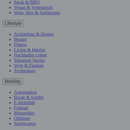
Steak & BBQ
Vegan & Vegetarisch
Wein, Bier & Spirituosen
Lifestyle
Architektur & Design
Beauty
Fitness
Living & Interior
Nachhaltig Leben
Signature Stories
Style & Fashion
Technology
Mobility
Automarken
Boote & Schiffe
E-Mobilität
Fahrrad
Motorräder
Oldtimer
Sportwagen