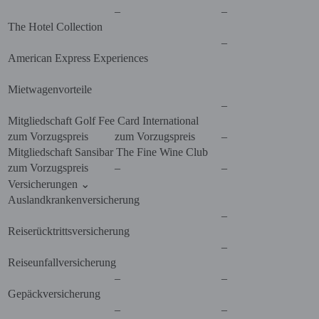
–
–
The Hotel Collection
–
American Express Experiences
Mietwagenvorteile
–
Mitgliedschaft Golf Fee Card International
zum Vorzugspreis
zum Vorzugspreis
–
Mitgliedschaft Sansibar The Fine Wine Club
zum Vorzugspreis
–
–
Versicherungen
⌄
Auslandkrankenversicherung
–
Reiserücktrittsversicherung
–
Reiseunfallversicherung
–
–
Gepäckversicherung
–
–