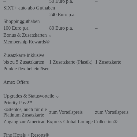
–
50 Euro p.a.
–
SIXT+ auto abo Guthaben
–
240 Euro p.a.
–
Shoppingguthaben
100 Euro p.a.
80 Euro p.a.
–
Bonus & Zusatzkarten
⌄
Membership Rewards®
Zusatzkarte inklusive
bis zu 5 Zusatzkarten
1 Zusatzkarte (Plastik)
1 Zusatzkarte
Punkte flexibel einlösen
Amex Offers
Upgrades & Statusvorteile
⌄
Priority Pass™
kostenlos, auch für die
zum Vorteilspreis
zum Vorteilspreis
Platinum Zusatzkarte
Zugang zur American Express Global Lounge Collection®
–
–
Fine Hotels + Resorts®