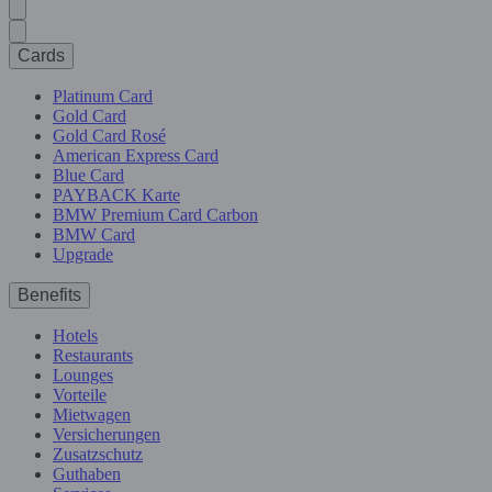
Cards
Platinum Card
Gold Card
Gold Card Rosé
American Express Card
Blue Card
PAYBACK Karte
BMW Premium Card Carbon
BMW Card
Upgrade
Benefits
Hotels
Restaurants
Lounges
Vorteile
Mietwagen
Versicherungen
Zusatzschutz
Guthaben