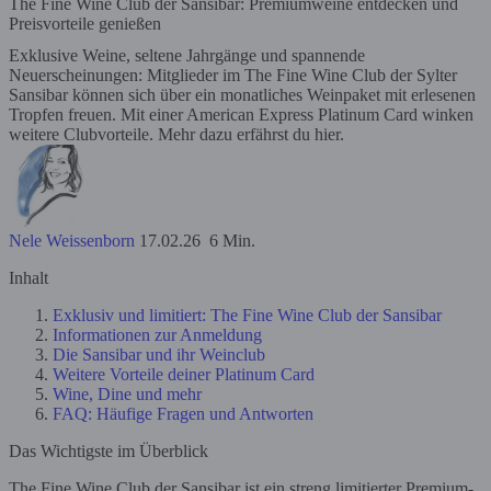
The Fine Wine Club der Sansibar: Premiumweine entdecken und
Preisvorteile genießen
Exklusive Weine, seltene Jahrgänge und spannende
Neuerscheinungen: Mitglieder im The Fine Wine Club der Sylter
Sansibar können sich über ein monatliches Weinpaket mit erlesenen
Tropfen freuen. Mit einer American Express Platinum Card winken
weitere Clubvorteile. Mehr dazu erfährst du hier.
Nele Weissenborn
17.02.26
6 Min.
Inhalt
Exklusiv und limitiert: The Fine Wine Club der Sansibar
Informationen zur Anmeldung
Die Sansibar und ihr Weinclub
Weitere Vorteile deiner Platinum Card
Wine, Dine und mehr
FAQ: Häufige Fragen und Antworten
Das Wichtigste im Überblick
The
Fine Wine Club der Sansibar ist ein streng limitierter Premium-