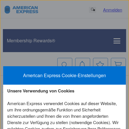
Anmelden
Search Button
Membership Rewards®
Suche
Benachrichtigungen
Meine
W
Wunschlist
American Express Cookie-Einstellungen
Membership Rewards
Alle Prämien
Zahlen mit Punkten
Karten- & Teilnahmegebühr
Unsere Verwendung von Cookies
Karten- & Teilnahmegebühr
American Express verwendet Cookies auf dieser Website,
um ihre ordnungsgemäße Funktion und Sicherheit
sicherzustellen und Ihnen die von Ihnen angeforderten
Dienste zur Verfügung zu stellen (notwendige Cookies). Wir
SORTIEREN NACH
möchten Cookies zudem zur Speicherung Ihrer Präferenzen,