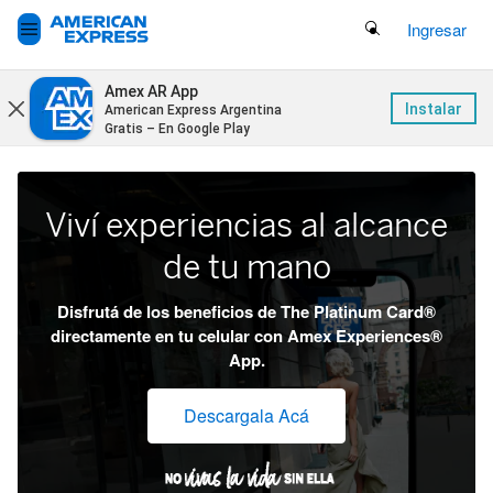
Search Button
Ingresar
Amex AR App
Instalar
American Express Argentina
Gratis – En Google Play
Viví experiencias al alcance
de tu mano
Disfrutá de los beneficios de The Platinum Card®
directamente en tu celular con Amex Experiences®
App.
Descargala Acá