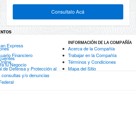
Consultalo Acá
ENTOS
INFORMACIÓN DE LA COMPAÑÍA
can Express
iones
Acerca de la Compañía
suario Financiero
Trabajar en la Compañía
cuentes
Online
Términos y Condiciones
a tu Negocio
l de Defensa y Protección al
Mapa del Sitio
 consultas y/o denuncias
Federal