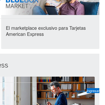
El marketplace exclusivo para Tarjetas
American Express
ess
Search Button
Ayuda
Ingresar