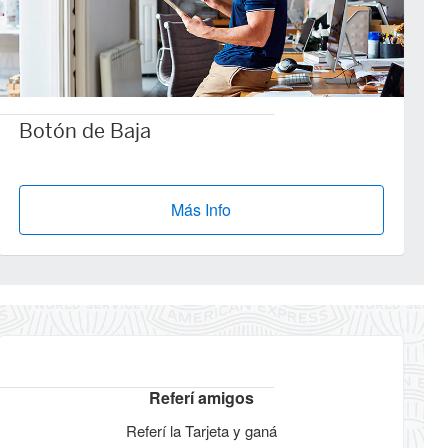
Botón de Baja
Más Info
Referí amigos
Referí la Tarjeta y ganá