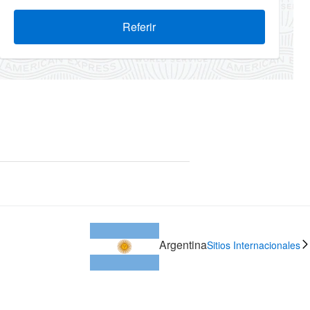
Referir
Argentina
Sitios Internacionales