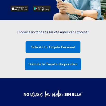
¿Todavía no tenés tu Tarjeta American Express?
Solicitá tu Tarjeta Personal
Solicitá tu Tarjeta Corporativa