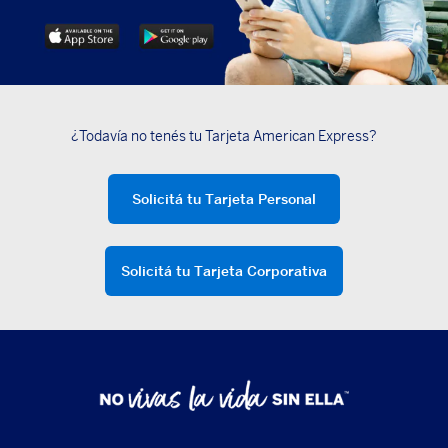
¿Todavía no tenés tu Tarjeta American Express?
Solicitá tu Tarjeta Personal
Solicitá tu Tarjeta Corporativa