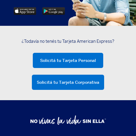
¿Todavía no tenés tu Tarjeta American Express?
Solicitá tu Tarjeta Personal
Solicitá tu Tarjeta Corporativa