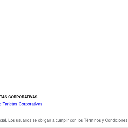
ETAS CORPORATIVAS
e Tarjetas Corporativas
cial. Los usuarios se obligan a cumplir con los Términos y Condicione