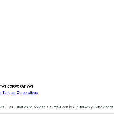
ETAS CORPORATIVAS
e Tarjetas Corporativas
cial. Los usuarios se obligan a cumplir con los Términos y Condicione