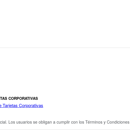
ETAS CORPORATIVAS
e Tarjetas Corporativas
cial. Los usuarios se obligan a cumplir con los Términos y Condicione