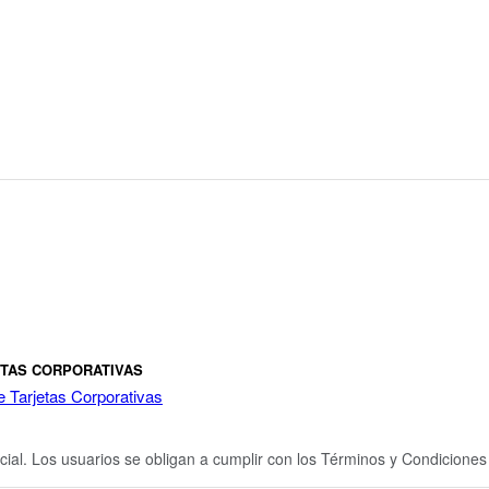
ETAS CORPORATIVAS
e Tarjetas Corporativas
cial. Los usuarios se obligan a cumplir con los Términos y Condicione