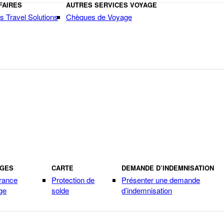
FAIRES
AUTRES SERVICES VOYAGE
s Travel Solutions
Chèques de Voyage
AGES
CARTE
DEMANDE D’INDEMNISATION
rance
Protection de
Présenter une demande
ge
solde
d’indemnisation