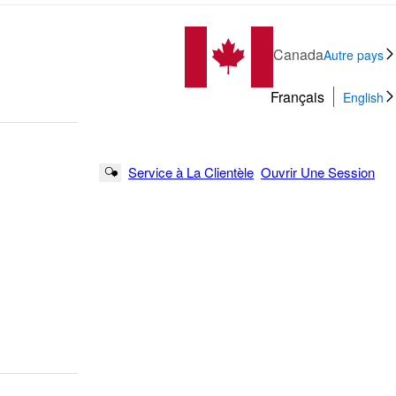
Canada
Autre pays
Français
English
Service à La Clientèle
Ouvrir Une Session
Search Button