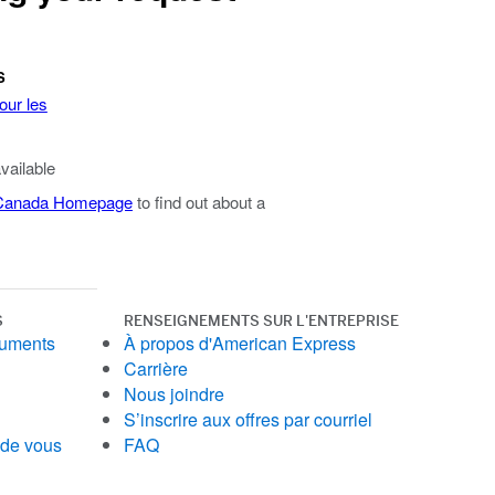
S
our les
available
 Canada Homepage
to find out about a
S
RENSEIGNEMENTS SUR L'ENTREPRISE
cuments
À propos d'American Express
Carrière
Nous joindre
S’inscrire aux offres par courriel
 de vous
FAQ