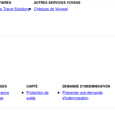
FAIRES
AUTRES SERVICES VOYAGE
s Travel Solutions
Chèques de Voyage
AGES
CARTE
DEMANDE D’INDEMNISATION
rance
Protection de
Présenter une demande
ge
solde
d’indemnisation