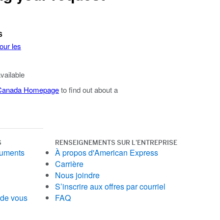
S
our les
available
 Canada Homepage
to find out about a
S
RENSEIGNEMENTS SUR L'ENTREPRISE
cuments
À propos d'American Express
Carrière
Nous joindre
S’inscrire aux offres par courriel
 de vous
FAQ