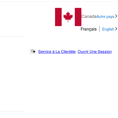
Canada
Autre pays
Français
English
Service à La Clientèle
Ouvrir Une Session
Search Button