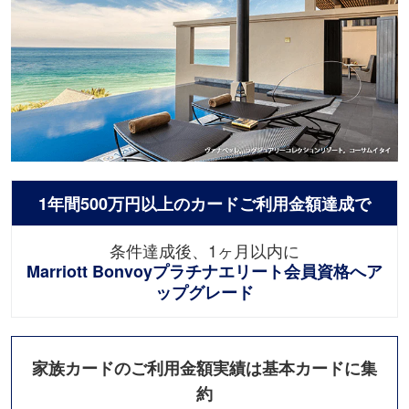
1年間500万円以上のカードご利⽤⾦額達成で
条件達成後、1ヶ月以内に
Marriott Bonvoyプラチナエリート会員資格へア
ップグレード
家族カードのご利⽤⾦額実績は基本カードに集
約