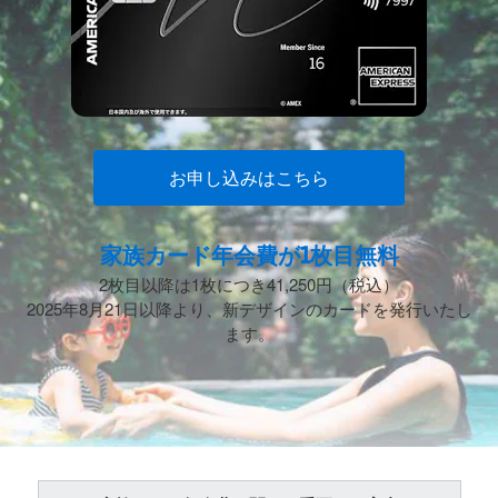
お申し込みはこちら
家族カード年会費が1枚⽬無料
2枚目以降は1枚につき41,250円（税込）
2025年8月21日以降より、新デザインのカードを発行いたし
ます。