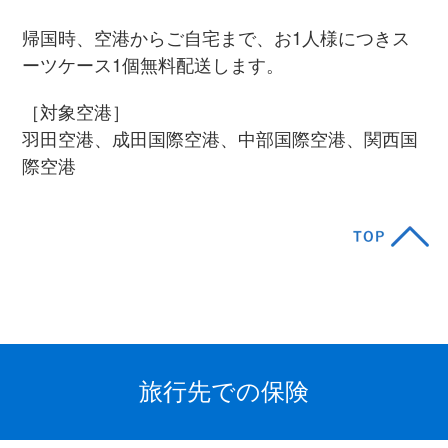
帰国時、空港からご⾃宅まで、お1⼈様につきス
ーツケース1個無料配送します。
［対象空港］
⽻⽥空港、成⽥国際空港、中部国際空港、関⻄国
際空港
旅⾏先での保険