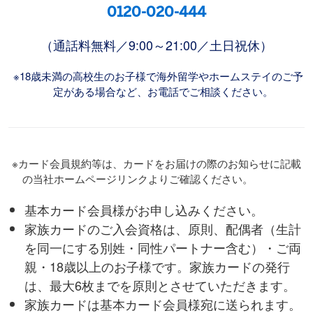
0120-020-444
（通話料無料／9:00～21:00／土日祝休）
※18歳未満の⾼校⽣のお⼦様で海外留学やホームステイのご予
定がある場合など、お電話でご相談ください。
※カード会員規約等は、カードをお届けの際のお知らせに記載
の当社ホームページリンクよりご確認ください。
基本カード会員様がお申し込みください。
家族カードのご⼊会資格は、原則、配偶者（生計
を同一にする別姓・同性パートナー含む）・ご両
親・18歳以上のお⼦様です。家族カードの発⾏
は、最⼤6枚までを原則とさせていただきます。
家族カードは基本カード会員様宛に送られます。