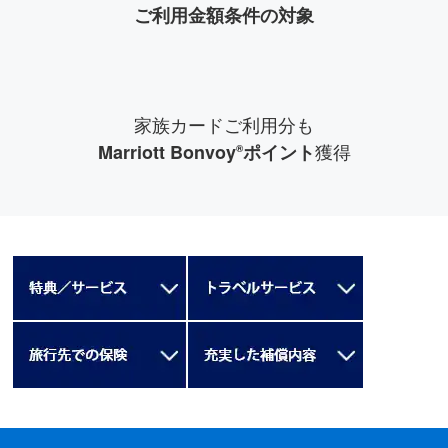
ご利⽤⾦額条件の対象
家族カードご利⽤分も
獲得
Marriott Bonvoy
ポイント
®