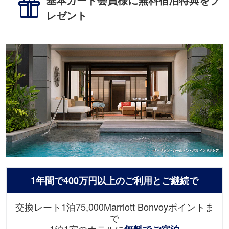
基本カード会員様に無料宿泊特典をプ
レゼント
1年間で400万円以上のご利⽤とご継続で
交換レート1泊75,000Marriott Bonvoyポイントま
で