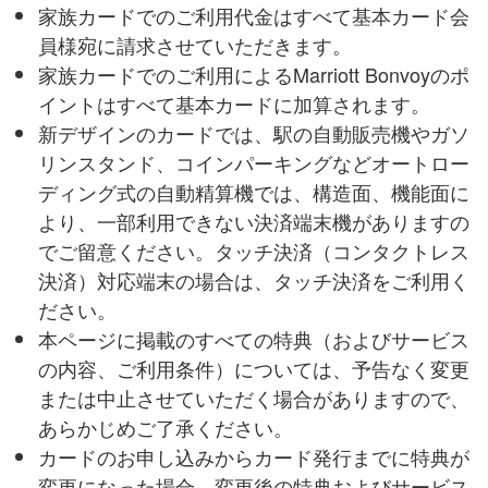
家族カードでのご利⽤代⾦はすべて基本カード会
員様宛に請求させていただきます。
家族カードでのご利⽤によるMarriott Bonvoyのポ
イントはすべて基本カードに加算されます。
新デザインのカードでは、駅の自動販売機やガソ
リンスタンド、コインパーキングなどオートロー
ディング式の自動精算機では、構造面、機能面に
より、一部利用できない決済端末機がありますの
でご留意ください。タッチ決済（コンタクトレス
決済）対応端末の場合は、タッチ決済をご利用く
ださい。
本ページに掲載のすべての特典（およびサービス
の内容、ご利用条件）については、予告なく変更
または中止させていただく場合がありますので、
あらかじめご了承ください。
カードのお申し込みからカード発行までに特典が
変更になった場合、変更後の特典およびサービス