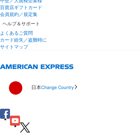
中堅／大規模企業様
百貨店ギフトカード
会員規約／規定集
ヘルプ＆サポート
よくあるご質問
カード紛失／盗難時に
サイトマップ
日本
Change Country