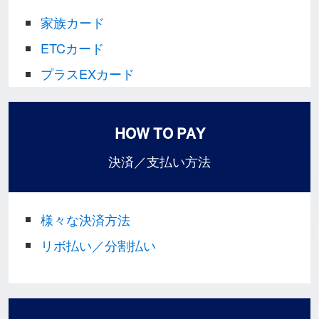
家族カード
ETCカード
プラスEXカード
HOW TO PAY
決済／支払い方法
様々な決済方法
リボ払い／分割払い