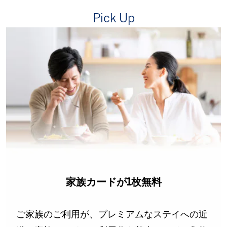
Pick Up
支払いサービス「あと分割」で、
「いつかを、いま」