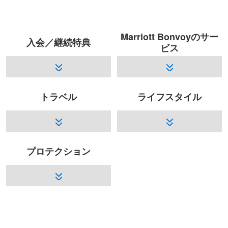
Marriott Bonvoyのサー
入会／継続特典
ビス
トラベル
ライフスタイル
プロテクション