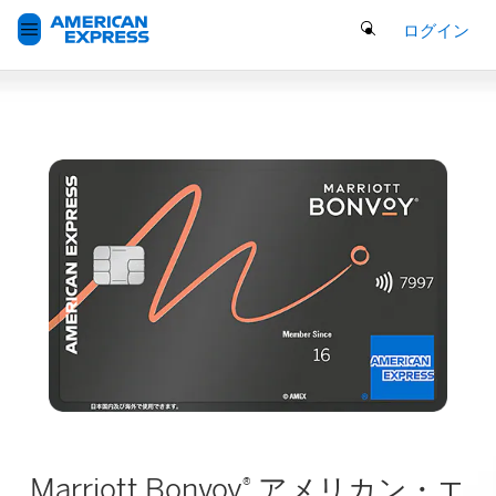
Search Button
ログイン
Marriott Bonvoy
アメリカン・エ
®