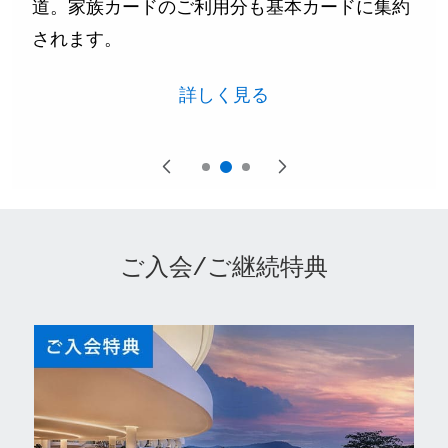
「あとリボ」に加えて、「あと分割」が登場。
あとから自分で支払回数を選べて、月々の負担
を軽くできるから安心。
詳しく見る
ご入会/ご継続特典