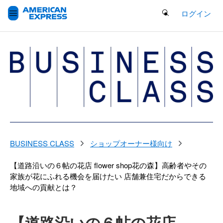
Search Button
ログイン
BUSINESS CLASS
ショップオーナー様向け
【道路沿いの６帖の花店 flower shop花の森】高齢者やその
家族が花にふれる機会を届けたい 店舗兼住宅だからできる
地域への貢献とは？
【道路沿いの６帖の花店