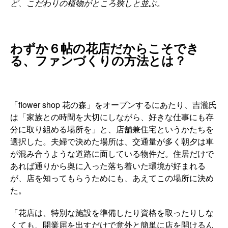
ど、こだわりの植物がところ狭しと並ぶ。
わずか６帖の花店だからこそでき
る、ファンづくりの方法とは？
「flower shop 花の森」をオープンするにあたり、吉瀧氏
は「家族との時間を大切にしながら、好きな仕事にも存
分に取り組める場所を」と、店舗兼住宅というかたちを
選択した。夫婦で決めた場所は、交通量が多く朝夕は車
が混み合うような道路に面している物件だ。住居だけで
あれば通りから奥に入った落ち着いた環境が好まれる
が、店を知ってもらうためにも、あえてこの場所に決め
た。
「花店は、特別な施設を準備したり資格を取ったりしな
くても、開業届を出すだけで意外と簡単に店を開けるん