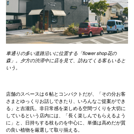
車通りの多い道路沿いに位置する「flower shop花の
森」。夕方の渋滞中に店を見て、訪ねてくる客もいると
いう。
店舗のスペースは６帖とコンパクトだが、「その分お客
さまとゆっくりお話しできたり、いろんなご提案ができ
る」と吉瀧氏。非日常感を楽しめる空間づくりを大切に
しているという店内には、「長く楽しんでもらえるよう
に」と、日持ちする枝ものを中心に、単価は高めだが質
の良い植物を厳選して取り揃える。