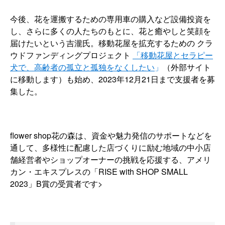
今後、花を運搬するための専用車の購入など設備投資を
し、さらに多くの人たちのもとに、花と癒やしと笑顔を
届けたいという吉瀧氏。移動花屋を拡充するための クラ
ウドファンディングプロジェクト
「移動花屋とセラピー
犬で、高齢者の孤立と孤独をなくしたい
」
（外部サイト
に移動します）も始め、2023年12月21日まで支援者を募
集した。
flower shop花の森は、資金や魅力発信のサポートなどを
通して、多様性に配慮した店づくりに励む地域の中小店
舗経営者やショップオーナーの挑戦を応援する、アメリ
カン・エキスプレスの「RISE with SHOP SMALL
2023」B賞の受賞者です>