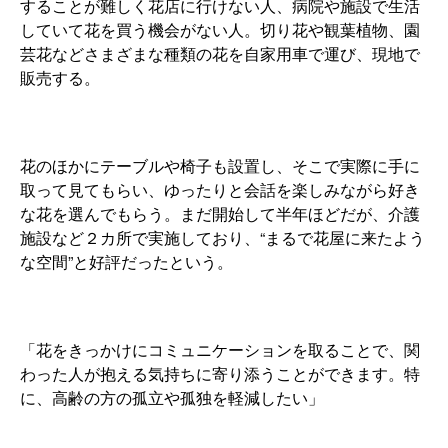
することが難しく花店に行けない人、病院や施設で生活
していて花を買う機会がない人。切り花や観葉植物、園
芸花などさまざまな種類の花を自家用車で運び、現地で
販売する。
花のほかにテーブルや椅子も設置し、そこで実際に手に
取って見てもらい、ゆったりと会話を楽しみながら好き
な花を選んでもらう。まだ開始して半年ほどだが、介護
施設など２カ所で実施しており、“まるで花屋に来たよう
な空間”と好評だったという。
「花をきっかけにコミュニケーションを取ることで、関
わった人が抱える気持ちに寄り添うことができます。特
に、高齢の方の孤立や孤独を軽減したい」