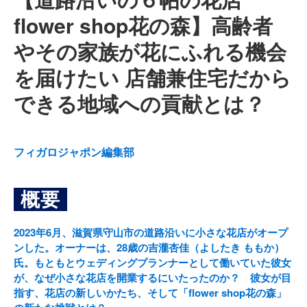
flower shop花の森】高齢者
やその家族が花にふれる機会
を届けたい 店舗兼住宅だから
できる地域への貢献とは？
フィガロジャポン編集部
概要
2023年6月、滋賀県守山市の道路沿いに小さな花店がオープ
ンした。オーナーは、28歳の吉瀧杏佳（よしたき ももか）
氏。もともとウェディングプランナーとして働いていた彼女
が、なぜ小さな花店を開業するにいたったのか？ 彼女が目
指す、花店の新しいかたち、そして「flower shop花の森」