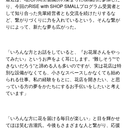
り、今回のRISE with SHOP SMALLプログラム受賞者と
して知り合った先輩経営者とも交流を続けたりするな
ど、繋がりづくりに力を入れているという。そんな繋が
りによって、新たな夢も広がった。
「いろんな方とお話をしていると、『お花屋さんをやっ
てみたい』というお声をよく耳にします。“難しそう”“で
きないだろう”と諦める人も多いのですが、実は花店は特
別な設備がなくても、小さなスペースしかなくても始め
られる仕事。私の経験をもとに、花店を開きたい、と思
っている方の夢をかたちにするお手伝いをしたいと考え
ています」
「いろんな方に花を届ける毎日が楽しい」と目を輝かせ
てほほ笑む吉瀧氏。今後もさまざまな人と繋がり、応援