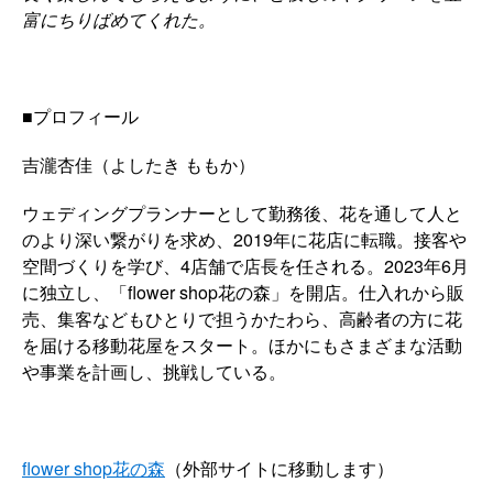
富にちりばめてくれた。
■プロフィール
吉瀧杏佳（よしたき ももか）
ウェディングプランナーとして勤務後、花を通して人と
のより深い繋がりを求め、2019年に花店に転職。接客や
空間づくりを学び、4店舗で店長を任される。2023年6月
に独立し、「flower shop花の森」を開店。仕入れから販
売、集客などもひとりで担うかたわら、高齢者の方に花
を届ける移動花屋をスタート。ほかにもさまざまな活動
や事業を計画し、挑戦している。
flower shop花の森
（外部サイトに移動します）