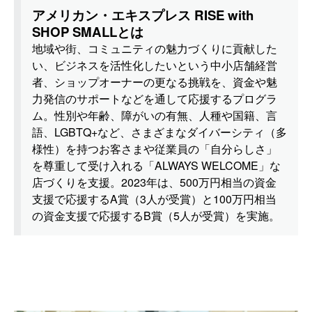
アメリカン・エキスプレス RISE with
SHOP SMALLとは
地域や街、コミュニティの魅力づくりに貢献した
い、ビジネスを活性化したいという中小店舗経営
者、ショップオーナーの更なる挑戦を、資金や魅
力発信のサポートなどを通して応援するプログラ
ム。性別や年齢、障がいの有無、人種や国籍、言
語、LGBTQ+など、さまざまなダイバーシティ（多
様性）を持つお客さまや従業員の「自分らしさ」
を尊重して受け入れる「ALWAYS WELCOME」な
店づくりを支援。2023年は、500万円相当の資金
支援で応援するA賞（3人が受賞）と100万円相当
の資金支援で応援するB賞（5人が受賞）を実施。