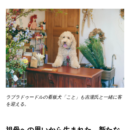
ラブラドゥードルの看板犬「こと」も吉瀧氏と一緒に客
を迎える。
祖母への思いから生まれた、新たな