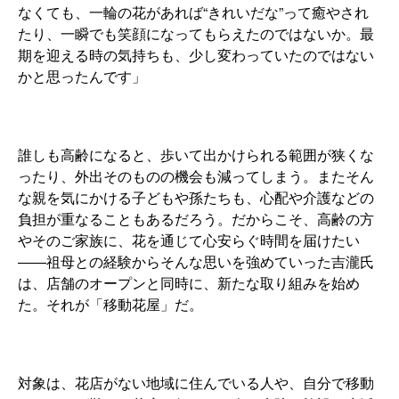
なくても、一輪の花があれば“きれいだな”って癒やされ
たり、一瞬でも笑顔になってもらえたのではないか。最
期を迎える時の気持ちも、少し変わっていたのではない
かと思ったんです」
誰しも高齢になると、歩いて出かけられる範囲が狭くな
ったり、外出そのものの機会も減ってしまう。またそん
な親を気にかける子どもや孫たちも、心配や介護などの
負担が重なることもあるだろう。だからこそ、高齢の方
やそのご家族に、花を通じて心安らぐ時間を届けたい
――祖母との経験からそんな思いを強めていった吉瀧氏
は、店舗のオープンと同時に、新たな取り組みを始め
た。それが「移動花屋」だ。
対象は、花店がない地域に住んでいる人や、自分で移動