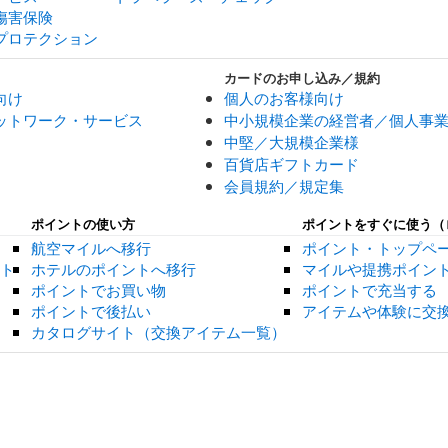
傷害保険
プロテクション
カードのお申し込み／規約
向け
個人のお客様向け
ットワーク・サービス
中小規模企業の経営者／個人事
中堅／大規模企業様
百貨店ギフトカード
会員規約／規定集
ポイントの使い方
ポイントをすぐに使う（
航空マイルへ移行
ポイント・トップペ
ント
ホテルのポイントへ移行
マイルや提携ポイン
ポイントでお買い物
ポイントで充当する
ポイントで後払い
アイテムや体験に交
カタログサイト（交換アイテム一覧）