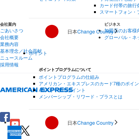
カード付帯の旅行
スマートフォン・
会社案内
ビジネス
ごあいさつ
加盟店のお客様
日本
Change Country
会社概要
グローバル・ネ
業務内容
基本理念／社会貢献
ポイント
ニュースルーム
採用情報
ポイントプログラムについて
ポイントプログラムの仕組み
アメリカン・エキスプレスのカード7種のポイ
ANAカードのポイント
メンバーシップ・リワード・プラスとは
日本
Change Country