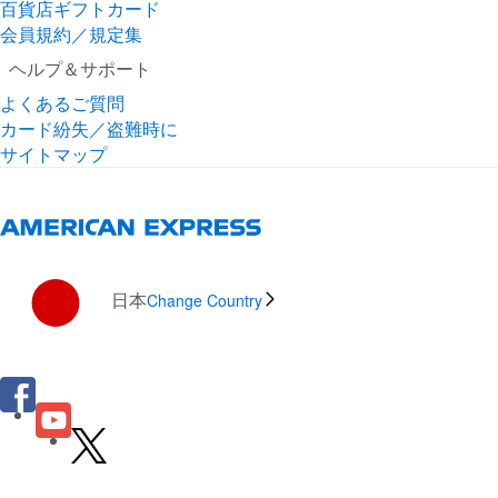
百貨店ギフトカード
会員規約／規定集
ヘルプ＆サポート
よくあるご質問
カード紛失／盗難時に
サイトマップ
日本
Change Country