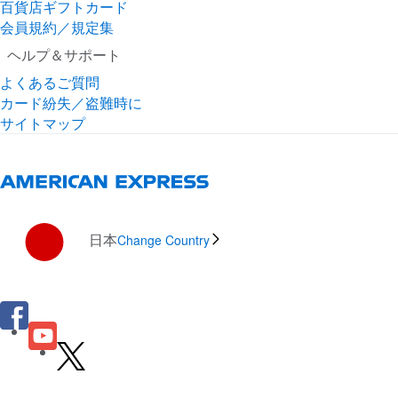
百貨店ギフトカード
会員規約／規定集
ヘルプ＆サポート
よくあるご質問
カード紛失／盗難時に
サイトマップ
日本
Change Country