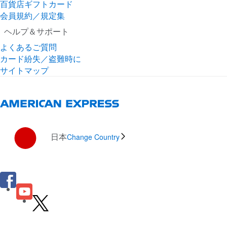
百貨店ギフトカード
会員規約／規定集
ヘルプ＆サポート
よくあるご質問
カード紛失／盗難時に
サイトマップ
日本
Change Country