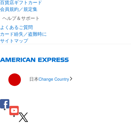
百貨店ギフトカード
会員規約／規定集
ヘルプ＆サポート
よくあるご質問
カード紛失／盗難時に
サイトマップ
日本
Change Country