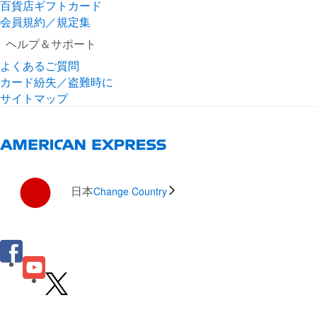
百貨店ギフトカード
会員規約／規定集
ヘルプ＆サポート
よくあるご質問
カード紛失／盗難時に
サイトマップ
日本
Change Country