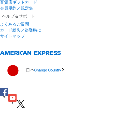
百貨店ギフトカード
会員規約／規定集
ヘルプ＆サポート
よくあるご質問
カード紛失／盗難時に
サイトマップ
日本
Change Country