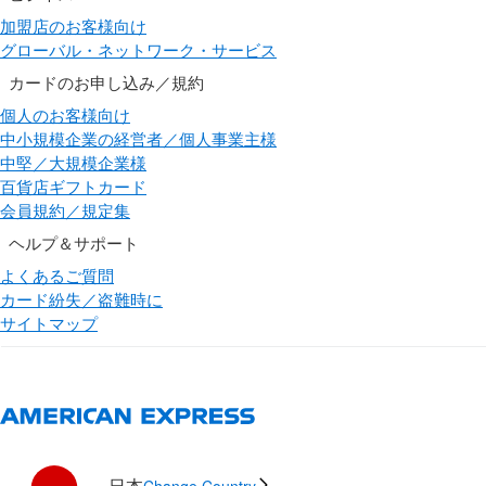
加盟店のお客様向け
グローバル・ネットワーク・サービス
カードのお申し込み／規約
個人のお客様向け
中小規模企業の経営者／個人事業主様
中堅／大規模企業様
百貨店ギフトカード
会員規約／規定集
ヘルプ＆サポート
よくあるご質問
カード紛失／盗難時に
サイトマップ
日本