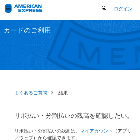
Search Button
ログイン
カードのご利用
よくあるご質問
結果
リボ払い・分割払いの残高を確認したい。
リボ払い・分割払いの残高は、
マイアカウント
（アプリ
／ウェブ）から確認できます。