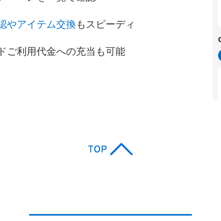
認やアイテム交換
もスピーディ
ドご利用代金への充当も可能