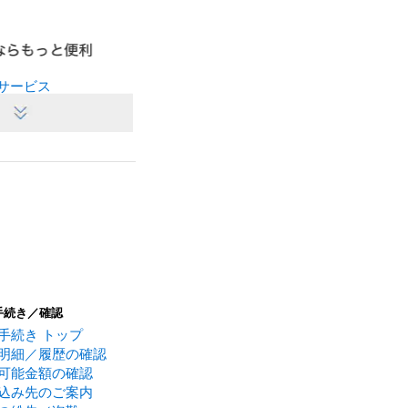
サービス
手続き／確認
。
手続き トップ
明細／履歴の確認
可能金額の確認
込み先のご案内