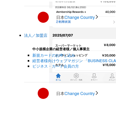
日本
Change Country
法人／加盟店
中小規模企業の経営者様／個人事業主
新規カードのお申し込み
経営者様向けウェブマガジン 「BUSINESS CLA
ビジネス・カード会員の方
日本
Change Country