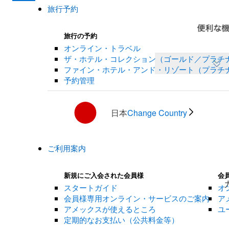
旅行予約
旅行の予約
オンライン・トラベル
ザ・ホテル・コレクション（ゴールド／プラチ
ファイン・ホテル・アンド・リゾート（プラチ
予約管理
日本
Change Country
ご利用案内
新規にご入会された会員様
会
スタートガイド
オ
会員様専用オンライン・サービスのご案内
ア
アメックスが使えるところ
ユ
定期的なお支払い（公共料金等）