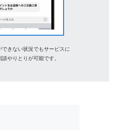
ができない状況でもサービスに
相談やりとりが可能です。
Opens