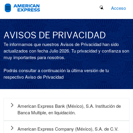
Search Button
Acceso
AVISOS DE PRIVACIDAD
Te informamos que nuestros Avisos de Privacidad han sido
actualizados con fecha Julio 2026. Tu privacidad y confianza son
muy importantes para nosotros.
Podrás consultar a continuación la última versión de tu
respectivo Aviso de Privacidad
American Express Bank (México), S.A. Institución de
Banca Multiple, en liquidación.
American Express Company (México), S.A. de C.V.