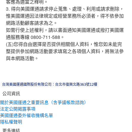
客應為適當之釋明。
3. 得向美國運通請求停止蒐集、處理、利用或請求刪除，
惟美國運通因法律規定或經營業務所必須者，得不依參加
網路活動顧客請求為之。
如需行使上述權利，請以書面通知美國運通或撥打美國運
通服務專線 0800-711-588。
(五)您得自由選擇是否提供相關個人資料，惟您如未能完
整提供參加網路活動要求填寫之各項個人資料，將無法參
與本網路活動。
台灣美國運通國際股份有限公司：台北市復興北路363號12樓
公司資訊
關於美國運通之重要訊息（含爭議帳款諮詢）
法定公開揭露事項
美國運通委外催收機構名單
隱私權聲明
更多連結