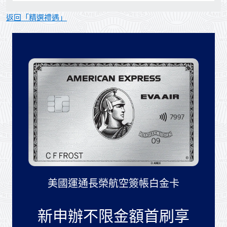
返回「精選禮遇」
美國運通長榮航空簽帳白金卡
新申辦不限金額首刷享