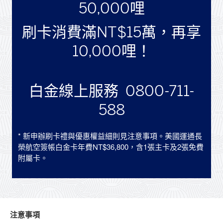
50,000哩
刷卡消費滿NT$15萬，再享
10,000哩！
白金線上服務 0800-711-
588
* 新申辦刷卡禮與優惠權益細則見注意事項。美國運通長
榮航空簽帳白金卡年費NT$36,800，含1張主卡及2張免費
附屬卡。
注意事項