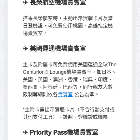
✈ 長榮航空機場貴賓室
搭乘長榮航空時，主動出示實體卡片及當
日登機證，可免費使用桃園、高雄指定機
場貴賓室。
✈ 美國運通機場貴賓室
主卡及附屬卡可免費使用美國運通全球The
Centurion® Lounge機場貴賓室，如日本、
美國、英國、澳洲、香港、瑞典、印度、
墨西哥、阿根廷、巴西等，同行親友人數
限制等細則依各
貴賓室
公告為準。
*主附卡需出示實體卡片（不含行動支付或
其他支付工具）、護照、登機證或機票
✈ Priority Pass機場貴賓室