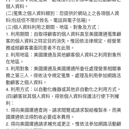
個人資料。
(二)蒐集之個人資料類別：您提供於網站上之各項個人資
料(包括但不限於姓名、電話與電子信箱)。
(三)個人資料利用之期間、地區、對象及方式：
1. 利用期間：自取得顧客的個人資料直至美國運通蒐集顧
客的個人資料之特定目的消失。惟因依法律規定、經營業
務或經顧客書面同意者不在此限。
2. 利用地區：美國運通及其他顧客個人資料之利用對象所
在地區。
3. 利用對象：美國運通及美國運通所委任處理營業相關事
務之第三人，得依法令規定蒐集、處理及利用參加網路活
動顧客之個人資料。
4. 利用方式：以自動化機器或其他非自動化之利用方式。
(四)顧客就其個人資料，得依個人資料保護法行使下列權
利：
1. 得向美國運通查詢、請求閱覽或請求製給複製本，而美
國運通依法得酌收必要成本費用。
2. 得向美國運通請求補充或更正，惟依法參加網路活動顧