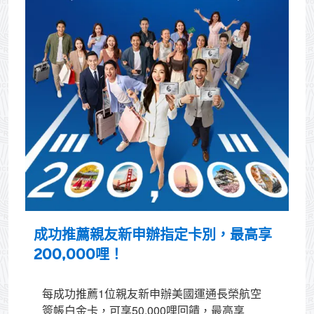
成功推薦親友新申辦指定卡別，最高享
200,000哩！
每成功推薦1位親友新申辦美國運通長榮航空
簽帳白金卡，可享50,000哩回饋，最高享