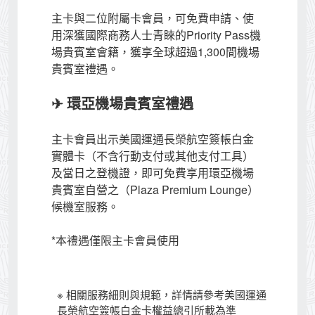
主卡與二位附屬卡會員，可免費申請、使
用深獲國際商務人士青睞的Priority Pass機
場貴賓室會籍，獲享全球超過1,300間機場
貴賓室禮遇。
✈ 環亞機場貴賓室禮遇
主卡會員出示美國運通長榮航空簽帳白金
實體卡（不含行動支付或其他支付工具）
及當日之登機證，即可免費享用環亞機場
貴賓室自營之（Plaza Premium Lounge）
候機室服務。
*本禮遇僅限主卡會員使用
※ 相關服務細則與規範，詳情請參考美國運通
長榮航空簽帳白金卡權益總引所載為準