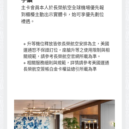
手續
主卡會員本人於長榮航空全球機場優先報
到櫃檯主動出示實體卡，始可享優先劃位
禮遇。
※ 升等機位釋放皆依長榮航空安排為主，美國
運通恕不保證訂位，座艙升等之使用限制與相
關規範，請參考長榮航空官網所載為準。
※ 相關服務細則與規範，詳情請參考美國運通
長榮航空簽帳白金卡權益總引所載為準