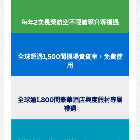
每年2次長榮航空不限艙等升等禮遇
全球超過1,500間機場貴賓室，免費使
用
全球逾1,800間豪華酒店與度假村專屬
禮遇