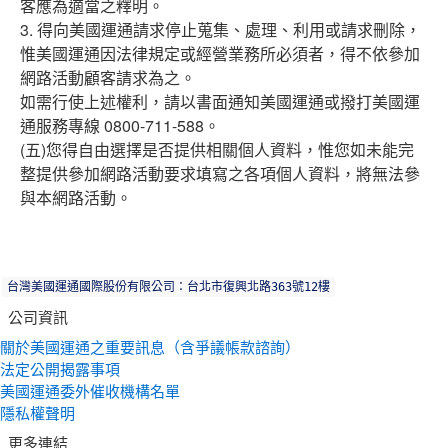
客應為適當之釋明。
3. 得向美國運通請求停止蒐集、處理、利用或請求刪除，
惟美國運通因法律規定或經營業務所必須者，得不依參加
網路活動顧客請求為之。
如需行使上述權利，請以書面通知美國運通或撥打美國運
通服務專線 0800-711-588。
(五)您得自由選擇是否提供相關個人資料，惟您如未能完
整提供參加網路活動要求填寫之各項個人資料，將無法參
與本網路活動。
台灣美國運通國際股份有限公司：台北市復興北路363號12樓
公司資訊
關於美國運通之重要訊息（含爭議帳款諮詢）
法定公開揭露事項
美國運通委外催收機構名單
隱私權聲明
更多連結