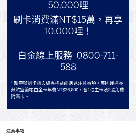
50,000哩
刷卡消費滿NT$15萬，再享
10,000哩！
白金線上服務 0800-711-
588
* 新申辦刷卡禮與優惠權益細則見注意事項。美國運通長
榮航空簽帳白金卡年費NT$36,800，含1張主卡及2張免費
附屬卡。
注意事項