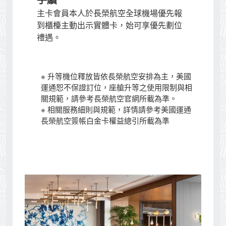
手續
主卡會員本人於長榮航空全球機場優先報
到櫃檯主動出示實體卡，始可享優先劃位
禮遇。
※ 升等機位釋放皆依長榮航空安排為主，美國
運通恕不保證訂位，座艙升等之使用限制與相
關規範，請參考長榮航空官網所載為準。
※ 相關服務細則與規範，詳情請參考美國運通
長榮航空簽帳白金卡權益總引所載為準