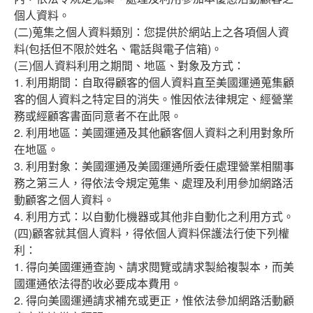
個人資料。
(二)蒐集之個人資料類別：您提供於網站上之各項個人資
料(包括但不限於姓名、電話與電子信箱)。
(三)個人資料利用之期間、地區、對象及方式：
1. 利用期間：自取得顧客的個人資料直至美國運通蒐集顧
客的個人資料之特定目的消失。惟因依法律規定、經營業
務或經顧客書面同意者不在此限。
2. 利用地區：美國運通及其他顧客個人資料之利用對象所
在地區。
3. 利用對象：美國運通及美國運通所委任處理營業相關事
務之第三人，得依法令規定蒐集、處理及利用參加網路活
動顧客之個人資料。
4. 利用方式：以自動化機器或其他非自動化之利用方式。
(四)顧客就其個人資料，得依個人資料保護法行使下列權
利：
1. 得向美國運通查詢、請求閱覽或請求製給複製本，而美
國運通依法得酌收必要成本費用。
2. 得向美國運通請求補充或更正，惟依法參加網路活動顧