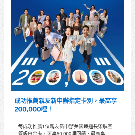
成功推薦親友新申辦指定卡別，最高享
200,000哩！
每成功推薦1位親友新申辦美國運通長榮航空
簽帳白金卡，可享50,000哩回饋，最高享