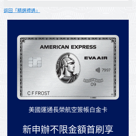
返回「精選禮遇」
美國運通長榮航空簽帳白金卡
新申辦不限金額首刷享