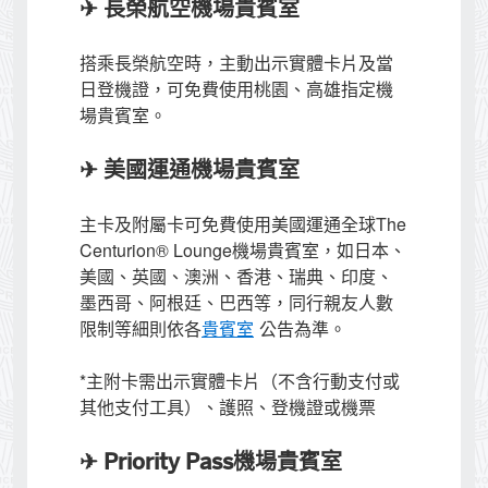
✈ 長榮航空機場貴賓室
搭乘長榮航空時，主動出示實體卡片及當
日登機證，可免費使用桃園、高雄指定機
場貴賓室。
✈ 美國運通機場貴賓室
主卡及附屬卡可免費使用美國運通全球The
Centurion® Lounge機場貴賓室，如日本、
美國、英國、澳洲、香港、瑞典、印度、
墨西哥、阿根廷、巴西等，同行親友人數
限制等細則依各
貴賓室
公告為準。
*主附卡需出示實體卡片（不含行動支付或
其他支付工具）、護照、登機證或機票
✈ Priority Pass機場貴賓室