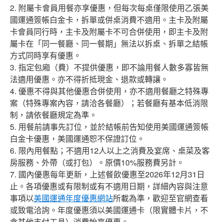
2. 附屬卡會員用餐亦享優惠，但每次每桌僅限使用乙張美
國運通簽帳白金卡，拆單或併桌消費不適用。主卡及附屬
卡會員同行時，主卡及附屬卡不可合併使用，即主卡及附
屬卡在「同一餐廳、同一餐期」無法以拆桌、拆單之結帳
方式同時享有優惠。
3. 指定包廂（費）不提供優惠，即不論用餐人數多寡皆無
法適用優惠。亦不得折抵現金、退款或轉讓。
4. 優惠不得與其他優惠合併使用，亦不適用餐廳之特殊專
案（特殊專案內容，請洽各餐廳）；若餐廳有基本低消限
制，請依餐廳規定為準。
5. 用餐前請事先訂位，並於結帳前告知使用美國運通簽帳
白金卡優惠，美國運通恕不保證訂位。
6. 限內用餐點；不適用12人以上之消費及宴席、桌菜及客
房服務、外帶（或打包）。原價10%服務費另計。
7. 國內優惠每年更新，上述餐飲優惠至2026年12月31日
止。各項優惠或有限制或有不適用日期，詳細內容與注意
事項以
美國運通年度優惠網站
所載為準，歡迎至官網查看
或致電洽詢。年度優惠須以美國運通卡（限實體卡片，不
含其他支付工具）消費始享優惠。