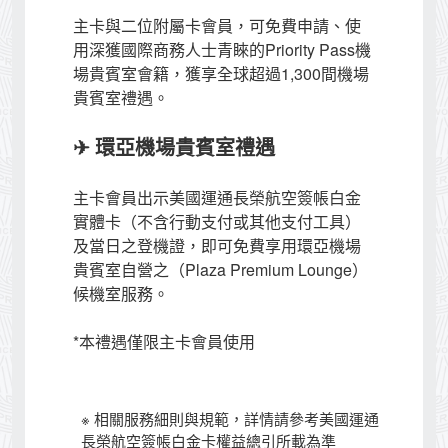
主卡與二位附屬卡會員，可免費申請、使
用深獲國際商務人士青睞的Priority Pass機
場貴賓室會籍，獲享全球超過1,300間機場
貴賓室禮遇。
✈ 環亞機場貴賓室禮遇
主卡會員出示美國運通長榮航空簽帳白金
實體卡（不含行動支付或其他支付工具）
及當日之登機證，即可免費享用環亞機場
貴賓室自營之（Plaza Premium Lounge）
候機室服務。
*本禮遇僅限主卡會員使用
※ 相關服務細則與規範，詳情請參考美國運通
長榮航空簽帳白金卡權益總引所載為準