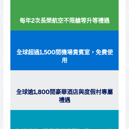
每年2次長榮航空不限艙等升等禮遇
全球超過1,500間機場貴賓室，免費使
用
全球逾1,800間豪華酒店與度假村專屬
禮遇