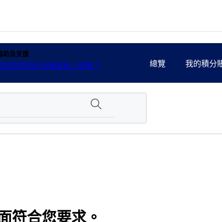
協助及支援
總覽
我的積分
忘記您的用戶名稱或私人密碼 ?
面符合您要求。