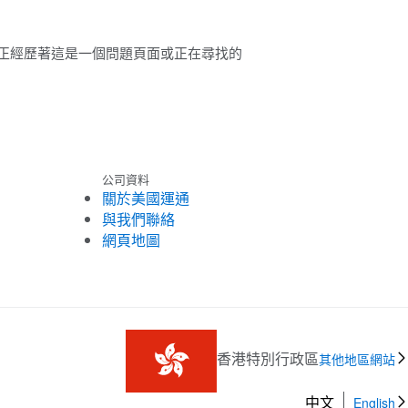
正經歷著這是一個問題頁面或正在尋找的
公司資料
關於美國運通
與我們聯絡
網頁地圖
香港特別行政區
其他地區網站
中文
English