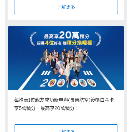
了解更多
每推薦1位親友成功新申辦(長榮航空)簽帳白金卡
享5萬積分，最高享20萬積分！
了解更多