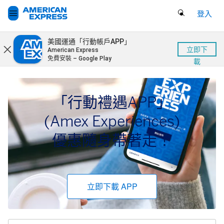
Search Button
登入
美國運通「行動帳戶APP」
立即下
American Express
免費安裝 – Google Play
載
「行動禮遇APP」
(Amex Experiences)
優惠隨身帶著走！
立即下載 APP