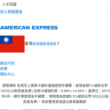
人才招募
加入美國運通
臺灣
其他國家或地區
網站守則
商標
隱私中心
謹慎理財 信用至上簽帳卡國外運通提現手續費：提領金額1%或新台幣
100元(以較高者為準),信用卡循環利率：9.99%~14.99%，基準日：2015
年9月。國外預借現金手續費： 預借現金款額3.5%或新台幣100元(以較
高者為準)。其他費用查詢請洽會員服務部.