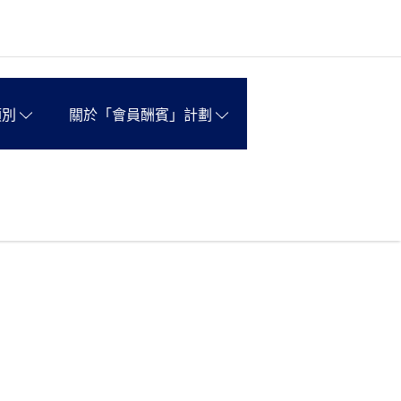
類別
關於「會員酬賓」計劃