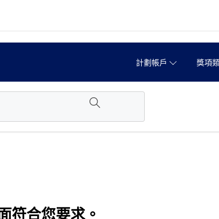
計劃帳戶
獎項
面符合您要求。