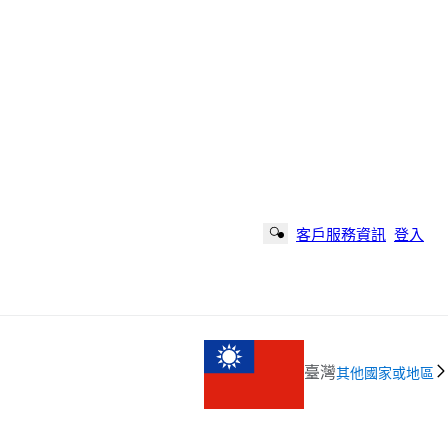
客戶服務資訊
登入
Search Button
臺灣
其他國家或地區