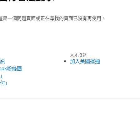
這是一個問題頁面或正在尋找的頁面已沒有再使用。
人才招募
訊
加入美國運通
ook粉絲團
」
付」