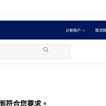
計劃帳戶
獎項
面符合您要求。