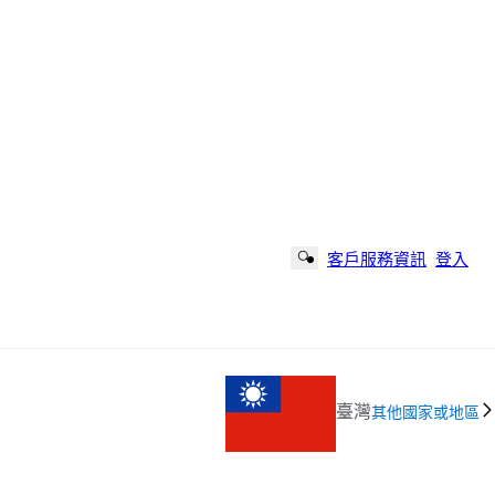
客戶服務資訊
登入
Search Button
臺灣
其他國家或地區