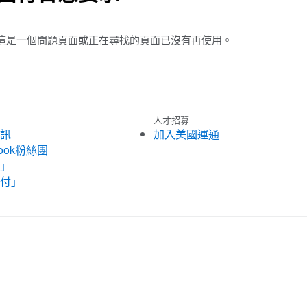
這是一個問題頁面或正在尋找的頁面已沒有再使用。
人才招募
訊
加入美國運通
ook粉絲團
」
付」