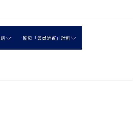
類別
關於「會員酬賓」計劃