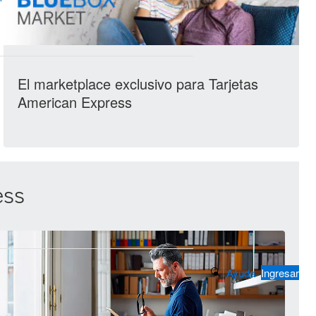
El marketplace exclusivo para Tarjetas
American Express
ess
Search Button
Ayuda
Ingresar