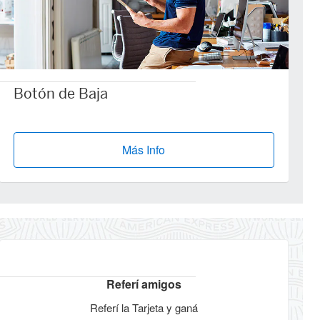
Botón de Baja
Más Info
Referí amigos
Referí la Tarjeta y ganá