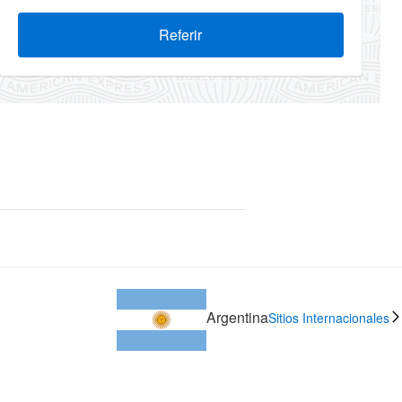
Referir
Argentina
Sitios Internacionales