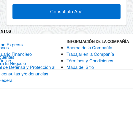
Consultalo Acá
ENTOS
INFORMACIÓN DE LA COMPAÑÍA
can Express
iones
Acerca de la Compañía
suario Financiero
Trabajar en la Compañía
cuentes
Online
Términos y Condiciones
a tu Negocio
l de Defensa y Protección al
Mapa del Sitio
 consultas y/o denuncias
Federal