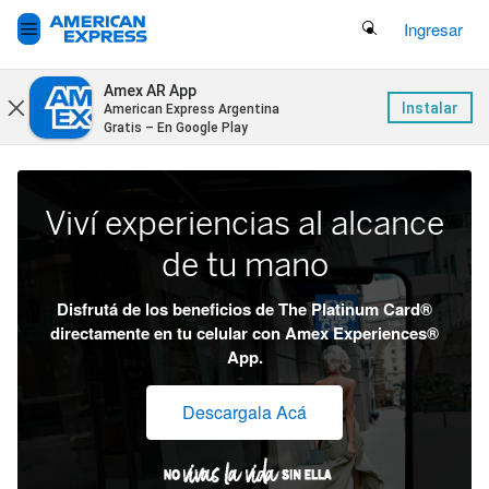
Search Button
Ingresar
Amex AR App
Instalar
American Express Argentina
Gratis – En Google Play
Viví experiencias al alcance
de tu mano
Disfrutá de los beneficios de The Platinum Card®
directamente en tu celular con Amex Experiences®
App.
Descargala Acá