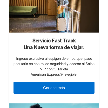
Servicio Fast Track
Una Nueva forma de viajar.
Ingreso exclusivo al espigón de embarque, pase
prioritario en control de seguridad y acceso al Salón
VIP con tu Tarjeta
American Express® elegible.
Conoce más