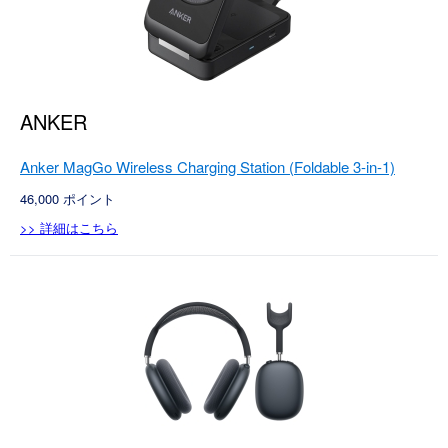
ANKER
Anker MagGo Wireless Charging Station (Foldable 3-in-1)
46,000
ポイント
>> 詳細はこちら