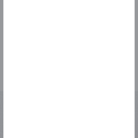
Wir lieben das Schnelle und
Unkomplizierte. Aber auch die
attraktiven Konditionen sind