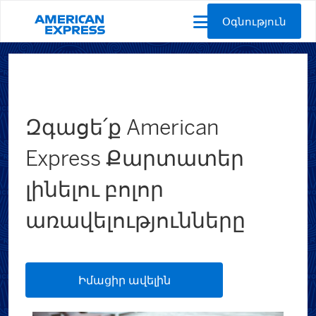
Օգնություն
Զգացե՛ք American
Express Քարտատեր
լինելու բոլոր
առավելությունները
Իմացիր ավելին