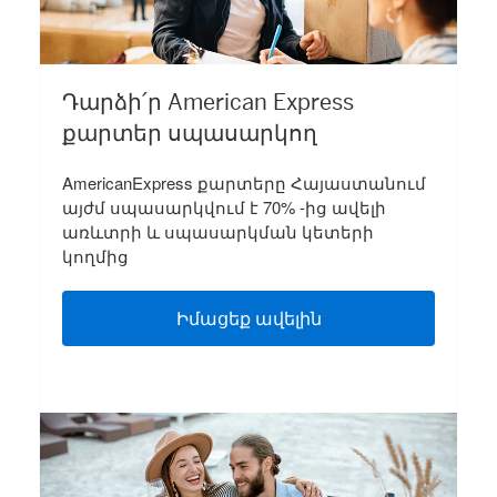
Դարձի՛ր American Express
քարտեր սպասարկող
AmericanExpress քարտերը Հայաստանում
այժմ սպասարկվում է 70% -ից ավելի
առևտրի և սպասարկման կետերի
կողմից
Իմացեք ավելին