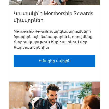
Կուտակի՛ր Membership Rewards
միավորներ
Membership Rewards պարգևատրումների
ծրագիրն այն ճանապարհն է, որով մենք
շնորհակալություն ենք հայտնում մեր
Քարտատերերին։
Իմացեք ավելին