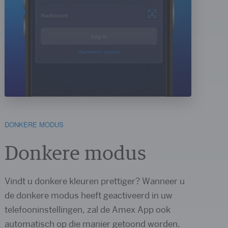
DONKERE MODUS
Donkere modus
Vindt u donkere kleuren prettiger? Wanneer u
de donkere modus heeft geactiveerd in uw
telefooninstellingen, zal de Amex App ook
automatisch op die manier getoond worden.