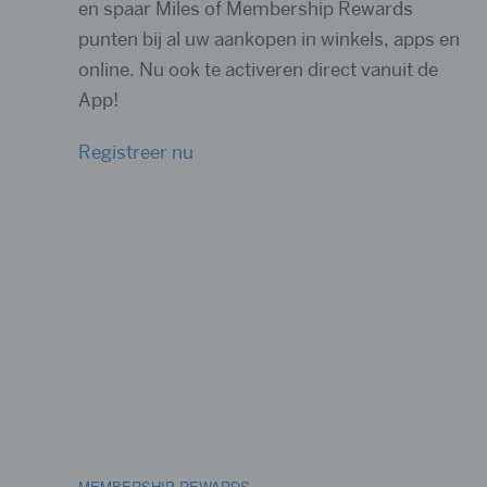
en spaar Miles of Membership Rewards
punten bij al uw aankopen in winkels, apps en
online. Nu ook te activeren direct vanuit de
App!
Registreer nu
MEMBERSHIP REWARDS