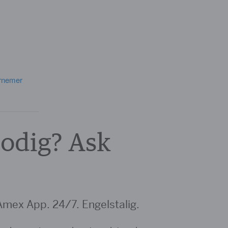
ernemer
odig? Ask
 Amex App. 24/7. Engelstalig.