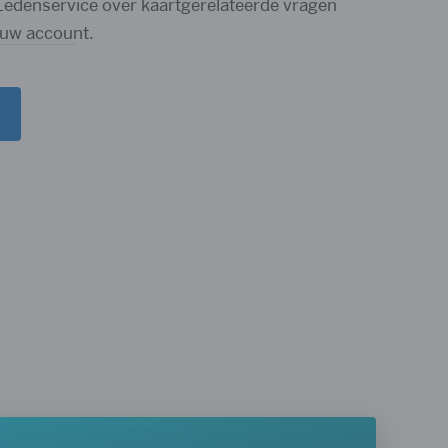
Ledenservice over kaartgerelateerde vragen
 uw account.