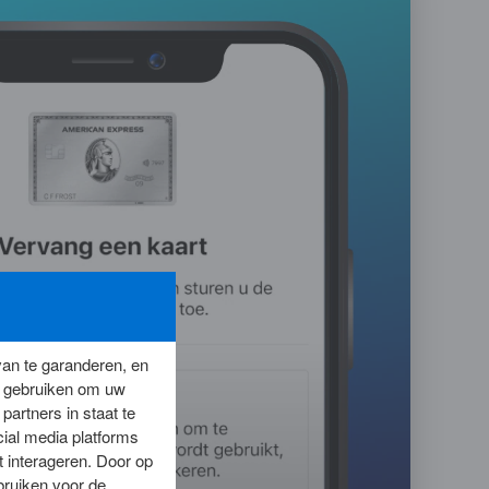
an te garanderen, en
es gebruiken om uw
artners in staat te
ocial media platforms
t interageren. Door op
bruiken voor de