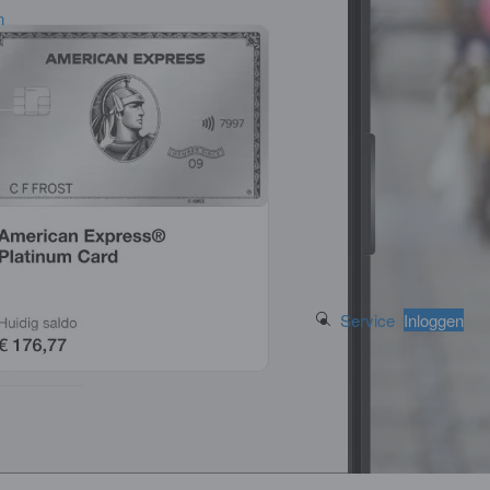
n
Search Button
Service
Inloggen