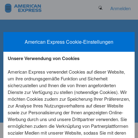
Search Button
Anmelden
American Express Cookie-Einstellungen
Informationen zur
Unsere Verwendung von Cookies
Online-
American Express verwendet Cookies auf dieser Website,
Kartenabrechnung
um ihre ordnungsgemäße Funktion und Sicherheit
sicherzustellen und Ihnen die von Ihnen angeforderten
Dienste zur Verfügung zu stellen (notwendige Cookies). Wir
möchten Cookies zudem zur Speicherung Ihrer Präferenzen,
zur Analyse Ihres Nutzungsverhaltens auf dieser Website
sowie zur Personalisierung der Ihnen angezeigten Online-
Werbung durch uns und unsere Drittpartner verwenden. Sie
ermöglichen zudem die Verknüpfung von Partnerplattformen
sozialer Medien mit unserer Website, sodass Sie mit deren
Nach Ihrer ersten Registrierung auf Ihrem Online-Konto unter