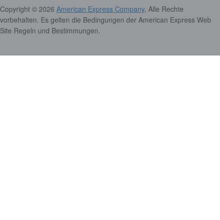
Copyright © 2026
American Express Company
, Alle Rechte
vorbehalten. Es gelten die Bedingungen der American Express Web
Site Regeln und Bestimmungen.