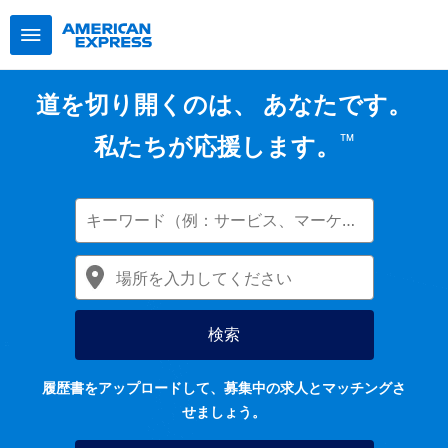
道を切り開くのは、 あなたです。
™
私たちが応援します。
履歴書をアップロードして、募集中の求人とマッチングさ
せましょう。​