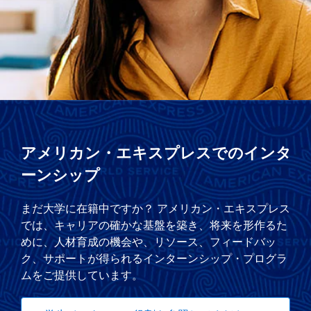
アメリカン・エキスプレスでのインタ
ーンシップ
まだ大学に在籍中ですか？ アメリカン・エキスプレス
では、キャリアの確かな基盤を築き、将来を形作るた
めに、人材育成の機会や、リソース、フィードバッ
ク、サポートが得られるインターンシップ・プログラ
ムをご提供しています。