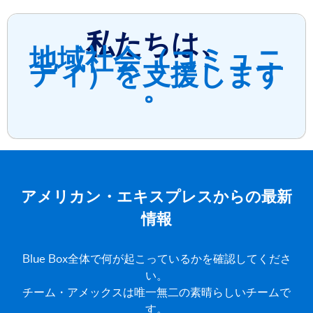
私たちは、
地域社会（コミュニ
ティ）を支援します
。
アメリカン・エキスプレスからの最新
情報
Blue Box全体で何が起こっているかを確認してくださ
い。
チーム・アメックスは唯一無二の素晴らしいチームで
す。