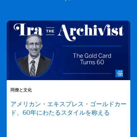
同僚と文化
アメリカン・エキスプレス・ゴールドカー
ド、60年にわたるスタイルを称える