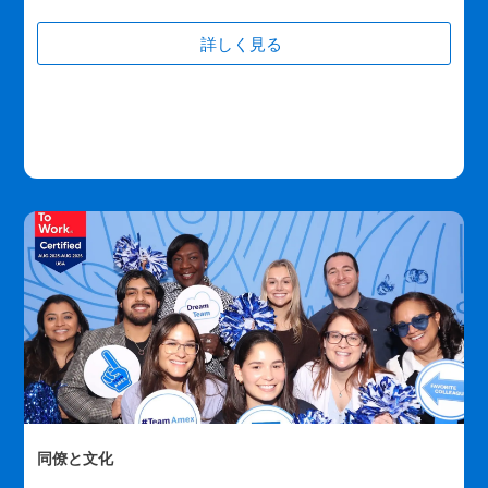
詳しく見る
(opens new window)
同僚と文化