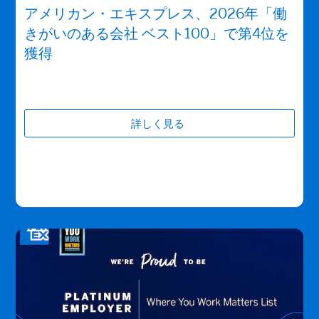
アメリカン・エキスプレス、2026年「働
きがいのある会社 ベスト100」で第4位を
獲得
詳しく見る
(opens new window)