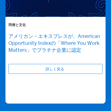
同僚と文化
アメリカン・エキスプレスが、American
Opportunity Indexの「Where You Work
Matters」でプラチナ企業に認定
詳しく見る
(opens new window)