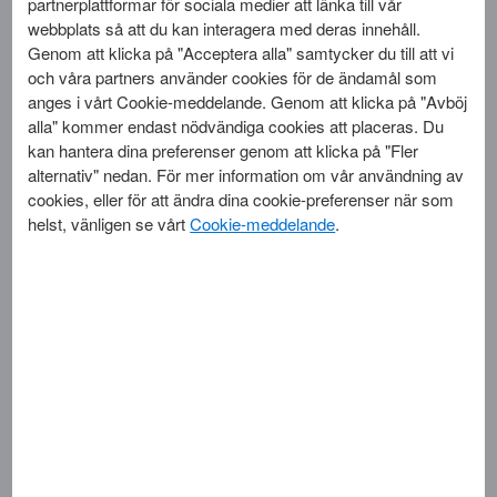
partnerplattformar för sociala medier att länka till vår
Kundservice
webbplats så att du kan interagera med deras innehåll.
Genom att klicka på "Acceptera alla" samtycker du till att vi
och våra partners använder cookies för de ändamål som
anges i vårt Cookie-meddelande. Genom att klicka på "Avböj
Kreditkort
alla" kommer endast nödvändiga cookies att placeras. Du
kan hantera dina preferenser genom att klicka på "Fler
alternativ" nedan. För mer information om vår användning av
Corporate Payments
cookies, eller för att ändra dina cookie-preferenser när som
helst, vänligen se vårt
Cookie-meddelande
.
Affärspartner