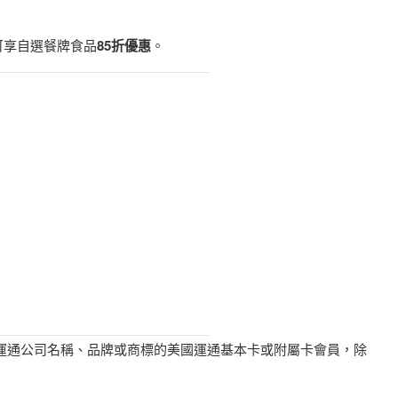
可享自選餐牌食品
85折優惠
。
國運通公司名稱、品牌或商標的美國運通基本卡或附屬卡會員，除