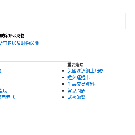
您的家居及財物
所有家居及財物保險
重要連結
劃
美國運通網上服務
遺失運通卡
爭議交易資料
簽賬
常見問題
 應用程式
緊密聯繫