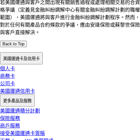
若美國運通與客戶之間出現有關銷售過程或處理相關交易的合資
格爭議（定義見金融糾紛調解中心有關金融糾紛調解計劃的職權
範圍），美國運通將與客戶進行金融糾紛調解計劃程序。然而，
對於任何有關產品合約條款的爭議，應由安達保險或蘇黎世保險
與客戶直接解決。
Back to Top
美國運通卡及信用卡
個人卡
商務卡
公司卡
美國運通信用卡
更多產品及服務
美國運通積分計劃
保險服務
商戶服務
接受美國運通卡簽賬