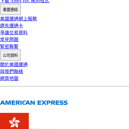
下載 Amex HK 應用程式
重要連結
美國運通網上服務
遺失運通卡
爭議交易資料
常見問題
緊密聯繫
公司資料
關於美國運通
與我們聯絡
網頁地圖