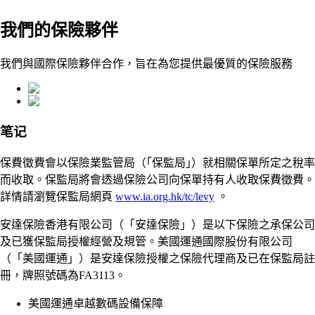
我們的保險夥伴
我們與國際保險夥伴合作，旨在為您提供最優質的保險服務
笔记
保費徵費會以保險業監管局（｢保監局｣）就相關保單所定之稅率
而收取。保監局將會透過保險公司向保單持有人收取保費徵費。
詳情請瀏覽保監局網頁
www.ia.org.hk/tc/levy
。
安達保險香港有限公司（「安達保險」）是以下保險之承保公司
及已獲保監局授權經營及規管。美國運通國際股份有限公司
（「美國運通」）是安達保險授權之保險代理商及已在保監局註
冊，牌照號碼為FA3113。
美國運通卓越數碼設備保障