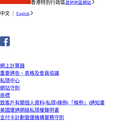
香港特別行政區
其他地區網站
中文
English
網上計算器
重要通告、表格及會員協議
私隱中心
網站守則
商標
致客戶有關個人資料(私隱)條例(「條例」)通知書
美國運通網絡私隱權聲明書
支付卡計劃營運機構實務守則