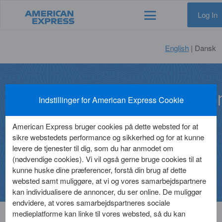
Log In
English
| Dansk
Databeskyttelseserklæri
Indstillinger for American Express Cookie
for Indehavere af
American Express bruger cookies på dette websted for at
Firmakort
sikre webstedets performance og sikkerhed og for at kunne
levere de tjenester til dig, som du har anmodet om
(nødvendige cookies). Vi vil også gerne bruge cookies til at
kunne huske dine præferencer, forstå din brug af dette
websted samt muliggøre, at vi og vores samarbejdspartnere
kan individualisere de annoncer, du ser online. De muliggør
endvidere, at vores samarbejdspartneres sociale
medieplatforme kan linke til vores websted, så du kan