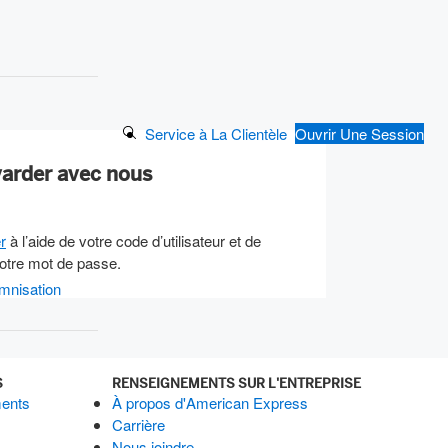
Search Button
Service à La Clientèle
Ouvrir Une Session
varder avec nous
r
à l’aide de votre code d’utilisateur et de
otre mot de passe.
mnisation
S
RENSEIGNEMENTS SUR L'ENTREPRISE
ments
À propos d'American Express
Carrière
Nous joindre