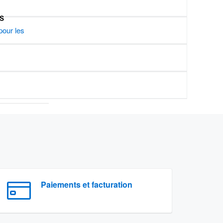
US
pour les
Paiements et facturation