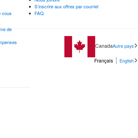
S’inscrire aux offres par courriel
e vous
FAQ
mme de
ompenses
Canada
Autre pays
Français
English