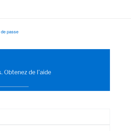
t de passe
 Services
. Obtenez de l’aide