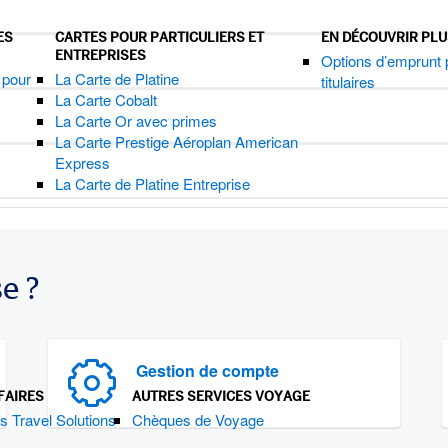
ES
CARTES POUR PARTICULIERS ET
EN DÉCOUVRIR PL
ENTREPRISES
Options d’emprunt 
 pour
La Carte de Platine
titulaires
La Carte Cobalt
La Carte Or avec primes
La Carte Prestige Aéroplan American
Express
La Carte de Platine Entreprise
e ?
Gestion de compte
FAIRES
AUTRES SERVICES VOYAGE
s Travel Solutions
Chèques de Voyage