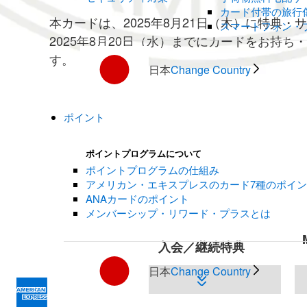
カード付帯の旅行
本カードは、2025年8月21日（木）に特典
スマートフォン・
2025年8月20日（水）までにカードをお持
す。
日本
Change Country
ポイント
ポイントプログラムについて
ポイントプログラムの仕組み
アメリカン・エキスプレスのカード7種のポイ
ANAカードのポイント
メンバーシップ・リワード・プラスとは
入会／継続特典
日本
Change Country