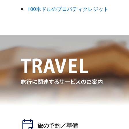
100米ドルのプロパティクレジット
旅の予約／準備