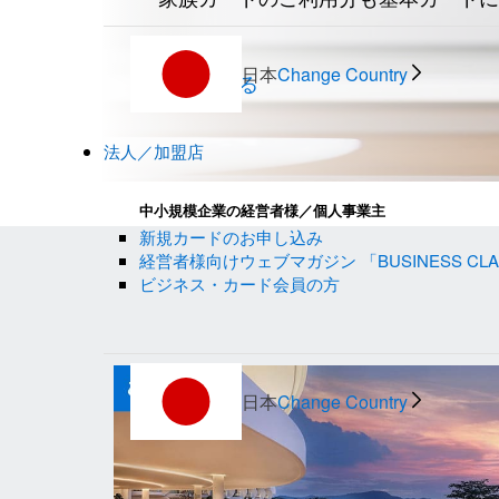
日本
Change Country
詳しく見る
法人／加盟店
中小規模企業の経営者様／個人事業主
新規カードのお申し込み
経営者様向けウェブマガジン 「BUSINESS CLA
ビジネス・カード会員の方
日本
Change Country