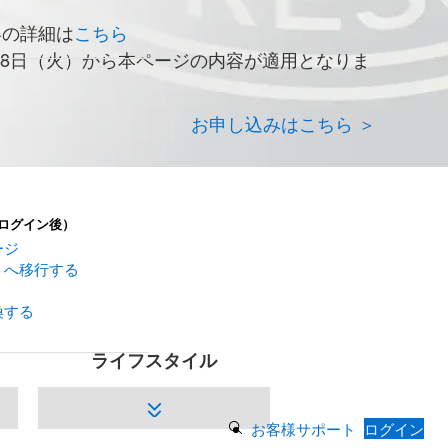
容の詳細は
こちら
月28日（火）から本ページの内容が適用となりま
お申し込みはこちら ＞
ログイン後）
ージ
トへ移行する
換する
ライフスタイル
Search Button
お客様サポート
ログイン