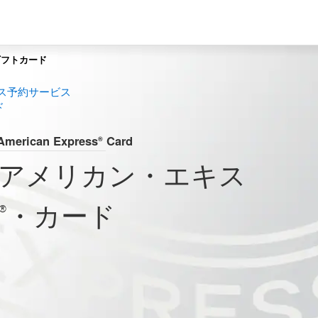
ギフトカード
ス予約サービス
ド
merican Express
Card
®
アメリカン・エキス
・カード
®