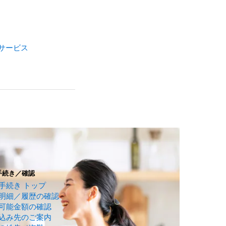
サービス
手続き／確認
手続き トップ
明細／履歴の確認
可能金額の確認
込み先のご案内