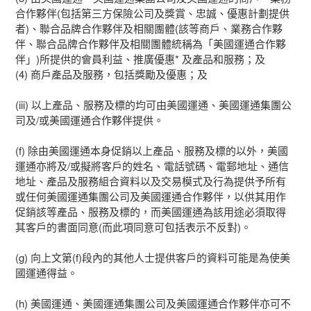
合作夥伴(包括第三方保險公司及獎賞、忠誠、優惠計劃提供
者)、聯合品牌合作夥伴及相關團體(該等商戶、業務合作夥
伴、聯合品牌合作夥伴及相關團體統稱為「美國運通合作夥
伴」)所提供的會員利益、推廣優惠* 及產品和服務；及
(4) 商戶產品及服務，包括獎勵及優惠；及
(iii) 以上產品、服務及標的均可由美國運通、美國運通集團公
司及/或美國運通合作夥伴提供。
(f) 除由美國運通本身促銷以上產品、服務及標的以外，美國
運通亦將及/或擬將客戶的姓名、電話號碼、電郵地址、通信
地址、產品及服務組合資料以及交易模式及行為提供予所有
或任何美國運通集團公司及美國運通合作夥伴，以供其用作
促銷該等產品、服務及標的，而美國運通為該用途必須取得
其客戶的書面同意(而此項同意可包括表示不反對)。
(g) 向上文第(f)段內的其他人士提供客戶的資料可能是為使美
國運通得益。
(h) 美國運通、美國運通集團公司及美國運通合作夥伴亦可不