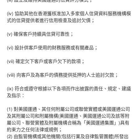
(iv) 協助其他在香港獲核准加入多家個人信貸資料服務機構模
式的信貸提供者進行信用檢查及追討欠債；
(v) 確保客戶持續具信貸可靠性；
(vi) 設計供客戶使用的財務服務或有關產品；
(vii) 確定欠下客戶或客戶欠下的款項；
(viii) 向客戶及為客戶的債務提供抵押的人士追討欠款；
(ix) 符合或遵守根據以下各項而作出披露的責任、規定、建議
及指示：
(1) 對美國運通、其任何附屬公司或聯營實體或美國運通公司
及其附屬公司和附屬機構(美國運通、美國運通公司及該等附
屬公司、聯營實體及附屬機構合稱為「美國運通集團」)具有
約束力之任何法律或規例；
(2) 由監管機構或其他機關(包括行業及自律監管團體)所發出