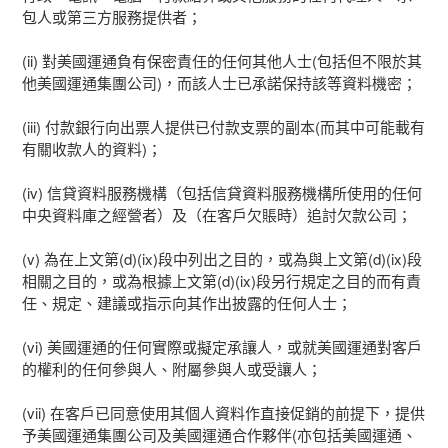
包人或第三方服務提供者；
(ii) 對美國運通負有保密責任的任何其他人士(包括但不限於其
他美國運通集團公司)，而該人士已承諾保持該等資料機密；
(iii) 付款銀行向出票人提供已付款支票的副本(而其中可能載有
有關收款人的資料)；
(iv) 信貸資料服務機構（包括信貸資料服務機構所使用的任何
中央資料庫之經營者）及（在客戶欠賬時）追討欠款公司；
(v) 為在上文第(d)(ix)段中列出之目的，或為與上文第(d)(ix)段
相關之目的，或為根據上文第(d)(ix)段另行規定之目的而有責
任、規定、建議或指示向其作出披露的任何人士；
(vi) 美國運通的任何實際或擬定承讓人，或就美國運通對客戶
的權利的任何參與人、附屬參與人或受讓人；
(vii) 在客戶已同意使用其個人資料作直接促銷的前提下，提供
予美國運通集團公司及美國運通合作夥伴(亦包括美國運通、