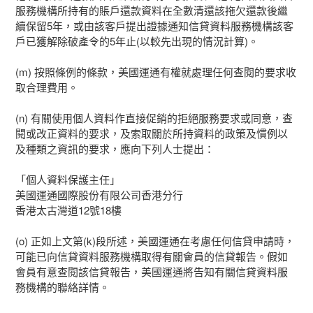
服務機構所持有的賬戶還款資料在全數清還該拖欠還款後繼
續保留5年，或由該客戶提出證據通知信貸資料服務機構該客
戶已獲解除破產令的5年止(以較先出現的情況計算)。
(m) 按照條例的條款，美國運通有權就處理任何查閱的要求收
取合理費用。
(n) 有關使用個人資料作直接促銷的拒絕服務要求或同意，查
閱或改正資料的要求，及索取關於所持資料的政策及慣例以
及種類之資訊的要求，應向下列人士提出：
「個人資料保護主任」
美國運通國際股份有限公司香港分行
香港太古灣道12號18樓
(o) 正如上文第(k)段所述，美國運通在考慮任何信貸申請時，
可能已向信貸資料服務機構取得有關會員的信貸報告。假如
會員有意查閱該信貸報告，美國運通將告知有關信貸資料服
務機構的聯絡詳情。