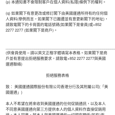
(p) 本通知書不會限制客戶在個人資料(私隱)條例下的權利。
(q) 如果閣下有意更改或修訂閣下由美國運通所持有的任何個
人資料(舉例而言，如果閣下已搬遷並有意更新閣下的地址)，
請致電閣下的卡背面的電話號碼(如果閣下是會員)或+852
2277 2277 (如果閣下是商戶)。
_____________________________________________________
(供會員使用 – 請以英文正楷字體填寫本表格。如果閣下是商
戶並有意提出拒絕服務要求，請致電+852 2277 2277與美國
運通聯絡)
拒絕服務表格
致： 美國運通國際股份有限公司香港分行及其附屬公司(「美
國運通」)
本人不希望在將來收到美國運通的任何促銷通訊，以及本人
不同意美國運通向第三方提供本人的個人資料作直接促銷用
途。本人同意，就本人與美國運通的一切現有關係(如有)而