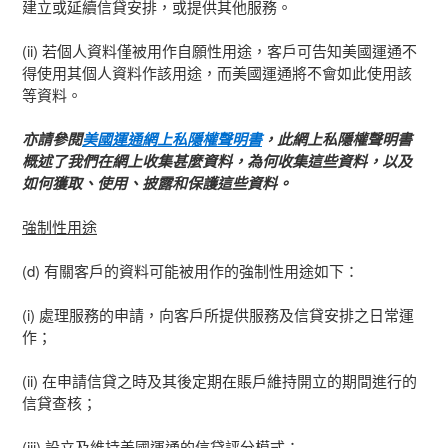
建立或延續信貸安排，或提供其他服務。
(ii) 若個人資料僅被用作自願性用途，客戶可告知美國運通不
得使用其個人資料作該用途，而美國運通將不會如此使用該
等資料。
亦請參閱
美國運通網上私隱權聲明書
，此網上私隱權聲明書
概述了我們在網上收集甚麼資料，為何收集這些資料，以及
如何獲取、使用、披露和保護這些資料。
強制性用途
(d) 有關客戶的資料可能被用作的強制性用途如下：
(i) 處理服務的申請，向客戶所提供服務及信貸安排之日常運
作；
(ii) 在申請信貸之時及其後定期在賬戶維持開立的期間進行的
信貸查核；
(iii) 設立及維持美國運通的信貸評分模式；