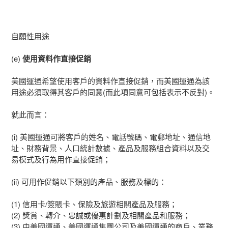
自願性用途
(e)
使用資料作直接促銷
美國運通希望使用客戶的資料作直接促銷，而美國運通為該
用途必須取得其客戶的同意(而此項同意可包括表示不反對)。
就此而言：
(i) 美國運通可將客戶的姓名、電話號碼、電郵地址、通信地
址、財務背景、人口統計數據、產品及服務組合資料以及交
易模式及行為用作直接促銷；
(ii) 可用作促銷以下類別的產品、服務及標的：
(1) 信用卡/簽賬卡、保險及旅遊相關產品及服務；
(2) 獎賞、轉介、忠誠或優惠計劃及相關產品和服務；
(3) 由美國運通、美國運通集團公司及美國運通的商戶、業務