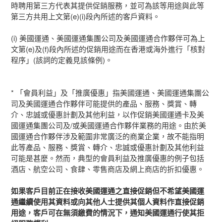
時聘用第三方代表其提供促銷服務，並可為該等用途與此等
第三方共用上文第(e)(i)段內所述的客戶資料。
(i) 美國運通、美國運通集團公司及美國運通合作夥伴可為上
文第(e)及(f)段內所述的促銷用途而在香港或海外進行「核對
程序」(該詞的定義見該條例)。
* 「會員利益」及「推廣優惠」指美國運通、美國運通集團公
司及美國運通合作夥伴可能提供的產品、服務、獎賞、轉
介、忠誠或優惠計劃及其他利益，以作促銷美國運通卡及美
國運通集團公司及/或美國運通合作夥伴業務的用途。由於美
國運通合作夥伴涉及範圍非常廣泛的商業企業，故不能指明
此等產品、服務、獎賞、轉介、忠誠或優惠計劃及其他利益
可能是甚麼。然而，典型的會員利益及推廣優惠的例子包括
酒店、航空公司、食肆、零售商店及網上商店的折扣優惠。
如果客戶目前正在接收美國運通之直接促銷但不希望美國運
通繼續使用其資料或向其他人士提供其個人資料作直接促銷
用途，客戶可在無須繳費的情況下，通知美國運通行使其拒